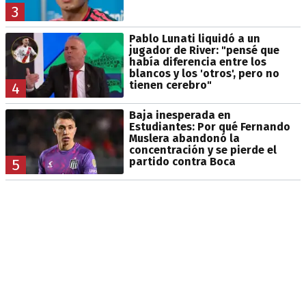
3
Pablo Lunati liquidó a un
jugador de River: "pensé que
había diferencia entre los
blancos y los 'otros', pero no
tienen cerebro"
4
Baja inesperada en
Estudiantes: Por qué Fernando
Muslera abandonó la
concentración y se pierde el
partido contra Boca
5