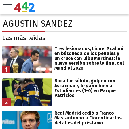
AGUSTIN SANDEZ
Las más leídas
Tres lesionados, Lionel Scaloni
en búsqueda de los penales y
un cruce con Dibu Martínez: la
nueva versión sobre la final del
Mundial 2026
1
Boca fue sólido, golpeó con
Ascacibar y le ganó bien a
Estudiantes (1-0) en Parque
Patricios
2
Real Madrid cedió a Franco
Mastantuono a Fiorentina: los
detalles del préstamo