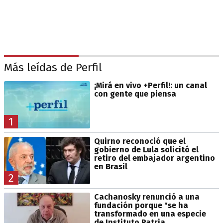
Más leídas de Perfil
¡Mirá en vivo +Perfil!: un canal
con gente que piensa
1
Quirno reconoció que el
gobierno de Lula solicitó el
retiro del embajador argentino
en Brasil
2
Cachanosky renunció a una
fundación porque "se ha
transformado en una especie
de Instituto Patria