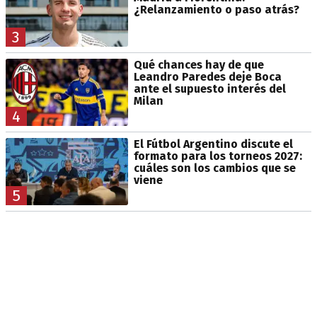
¿Relanzamiento o paso atrás?
3
Qué chances hay de que
Leandro Paredes deje Boca
ante el supuesto interés del
Milan
4
El Fútbol Argentino discute el
formato para los torneos 2027:
cuáles son los cambios que se
viene
5