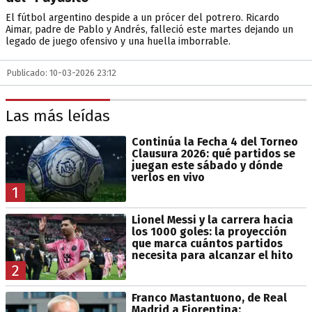
El fútbol argentino despide a un prócer del potrero. Ricardo
Aimar, padre de Pablo y Andrés, falleció este martes dejando un
legado de juego ofensivo y una huella imborrable.
Publicado: 10-03-2026 23:12
Las más leídas
Continúa la Fecha 4 del Torneo
Clausura 2026: qué partidos se
juegan este sábado y dónde
verlos en vivo
1
Lionel Messi y la carrera hacia
los 1000 goles: la proyección
que marca cuántos partidos
necesita para alcanzar el hito
2
Franco Mastantuono, de Real
Madrid a Fiorentina: