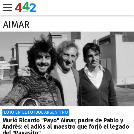
AIMAR
LUTO EN EL FÚTBOL ARGENTINO
Murió Ricardo "Payo" Aimar, padre de Pablo y
Andrés: el adiós al maestro que forjó el legado
del "Payasito"