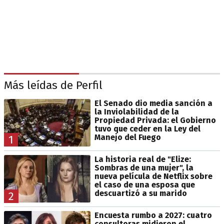
Más leídas de Perfil
El Senado dio media sanción a
la Inviolabilidad de la
Propiedad Privada: el Gobierno
tuvo que ceder en la Ley del
Manejo del Fuego
1
La historia real de "Elize:
Sombras de una mujer", la
nueva película de Netflix sobre
el caso de una esposa que
descuartizó a su marido
2
Encuesta rumbo a 2027: cuatro
consultoras midieron el