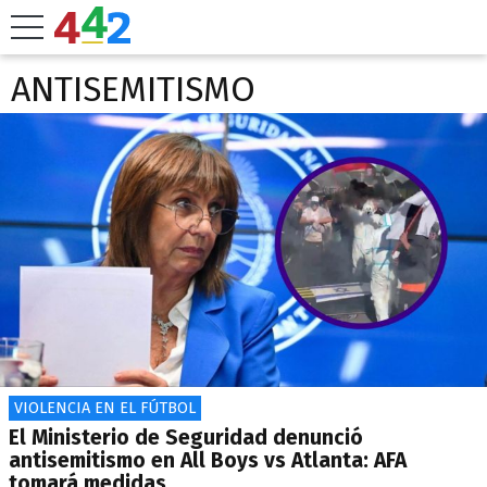
ANTISEMITISMO
VIOLENCIA EN EL FÚTBOL
El Ministerio de Seguridad denunció
antisemitismo en All Boys vs Atlanta: AFA
tomará medidas