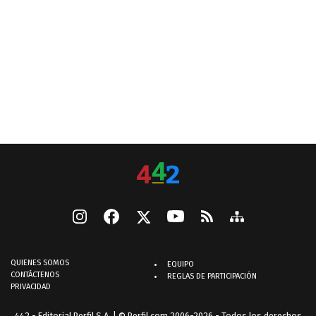
QUIENES SOMOS
EQUIPO
CONTÁCTENOS
REGLAS DE PARTICIPACIÓN
PRIVACIDAD
442 - Editorial Perfil S.A.
| © Perfil.com 2006-2026 - Todos los derechos