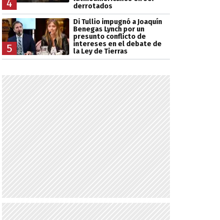
4
derrotados
Di Tullio impugnó a Joaquín
Benegas Lynch por un
presunto conflicto de
intereses en el debate de
5
la Ley de Tierras