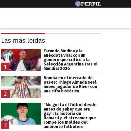
Las más leídas
Facundo Medina y la
anécdota viral con un
gomero que criticó a la
Selección Argentina tras el
1
Mundial 2026
Bomba en el mercado de
pases: Thiago Almada será
nuevo jugador de River con
una cifra histórica
2
"Me gusta el fútbol desde
antes de saber que era
gay": la historia de
Ramacity, el streamer que
rompe los moldes del
3
ambiente futbolero