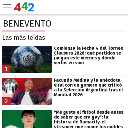
BENEVENTO
Las más leídas
Comienza la Fecha 4 del Torneo
Clausura 2026: qué partidos se
juegan este viernes y dónde
verlos en vivo
1
Facundo Medina y la anécdota
viral con un gomero que criticó
a la Selección Argentina tras el
Mundial 2026
2
"Me gusta el fútbol desde antes
de saber que era gay": la
historia de Ramacity, el
streamer que rompe los moldes