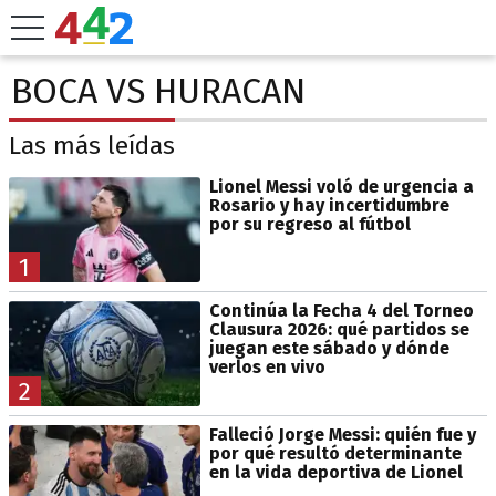
BOCA VS HURACAN
Las más leídas
Lionel Messi voló de urgencia a
Rosario y hay incertidumbre
por su regreso al fútbol
1
Continúa la Fecha 4 del Torneo
Clausura 2026: qué partidos se
juegan este sábado y dónde
verlos en vivo
2
Falleció Jorge Messi: quién fue y
por qué resultó determinante
en la vida deportiva de Lionel