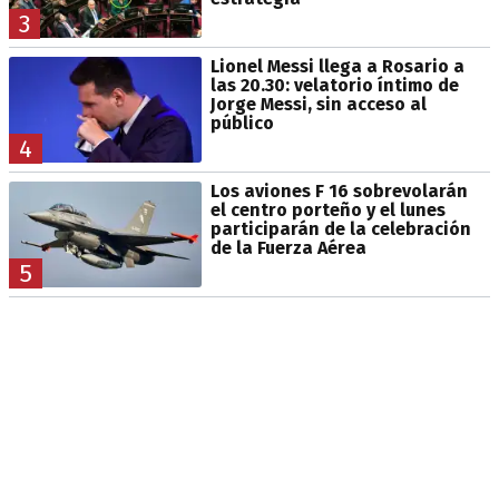
3
Lionel Messi llega a Rosario a
las 20.30: velatorio íntimo de
Jorge Messi, sin acceso al
público
4
Los aviones F 16 sobrevolarán
el centro porteño y el lunes
participarán de la celebración
de la Fuerza Aérea
5