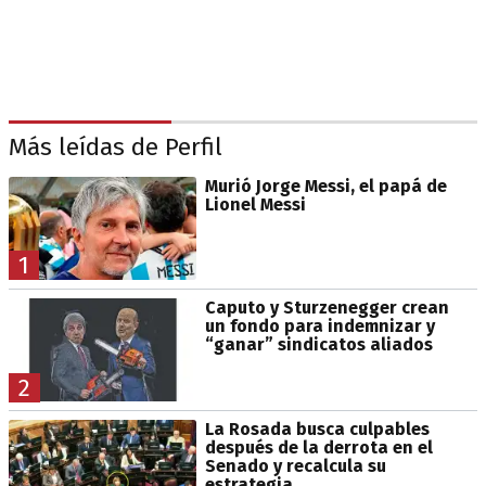
Más leídas de Perfil
Murió Jorge Messi, el papá de
Lionel Messi
1
Caputo y Sturzenegger crean
un fondo para indemnizar y
“ganar” sindicatos aliados
2
La Rosada busca culpables
después de la derrota en el
Senado y recalcula su
estrategia