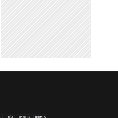
UZ
MÍA
LUNATEEN
BATIMES