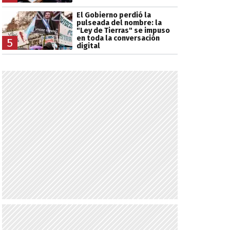
El Gobierno perdió la
pulseada del nombre: la
"Ley de Tierras" se impuso
en toda la conversación
5
digital