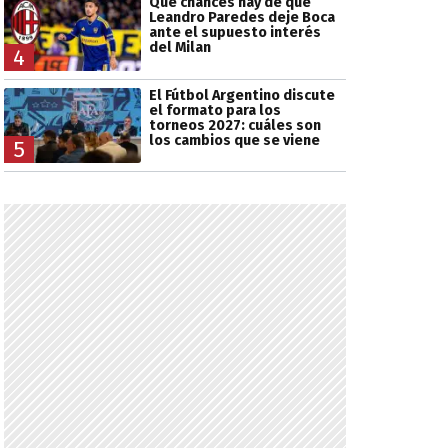
Qué chances hay de que
Leandro Paredes deje Boca
ante el supuesto interés
del Milan
4
El Fútbol Argentino discute
el formato para los
torneos 2027: cuáles son
los cambios que se viene
5