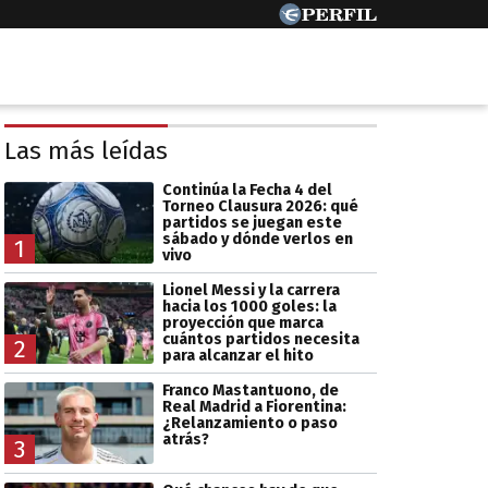
Las más leídas
Continúa la Fecha 4 del
Torneo Clausura 2026: qué
partidos se juegan este
sábado y dónde verlos en
1
vivo
Lionel Messi y la carrera
hacia los 1000 goles: la
proyección que marca
cuántos partidos necesita
2
para alcanzar el hito
Franco Mastantuono, de
Real Madrid a Fiorentina:
¿Relanzamiento o paso
atrás?
3