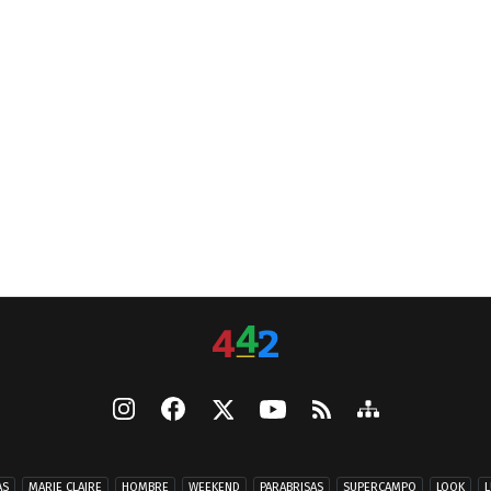
AS
MARIE CLAIRE
HOMBRE
WEEKEND
PARABRISAS
SUPERCAMPO
LOOK
L