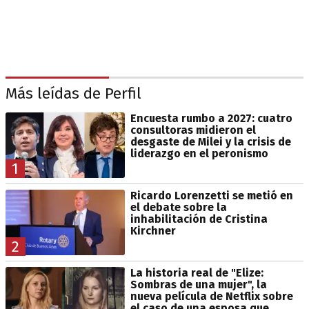
Más leídas de Perfil
Encuesta rumbo a 2027: cuatro
consultoras midieron el
desgaste de Milei y la crisis de
liderazgo en el peronismo
1
Ricardo Lorenzetti se metió en
el debate sobre la
inhabilitación de Cristina
Kirchner
2
La historia real de "Elize:
Sombras de una mujer", la
nueva película de Netflix sobre
el caso de una esposa que