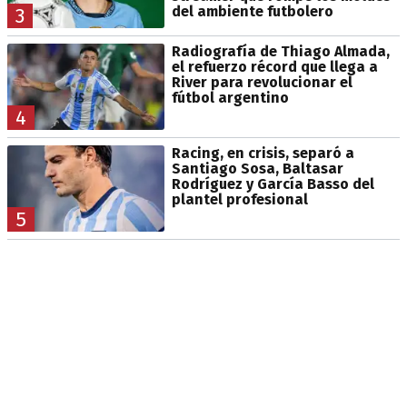
del ambiente futbolero
3
Radiografía de Thiago Almada,
el refuerzo récord que llega a
River para revolucionar el
fútbol argentino
4
Racing, en crisis, separó a
Santiago Sosa, Baltasar
Rodríguez y García Basso del
plantel profesional
5