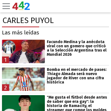
CARLES PUYOL
Las más leídas
Facundo Medina y la anécdota
viral con un gomero que criticó
a la Selección Argentina tras el
Mundial 2026
1
Bomba en el mercado de pases:
Thiago Almada será nuevo
jugador de River con una cifra
histórica
2
"Me gusta el fútbol desde antes
de saber que era gay": la
historia de Ramacity, el
streamer que rompe los moldes