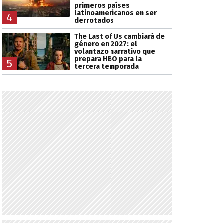
primeros países
latinoamericanos en ser
4
derrotados
The Last of Us cambiará de
género en 2027: el
volantazo narrativo que
prepara HBO para la
5
tercera temporada