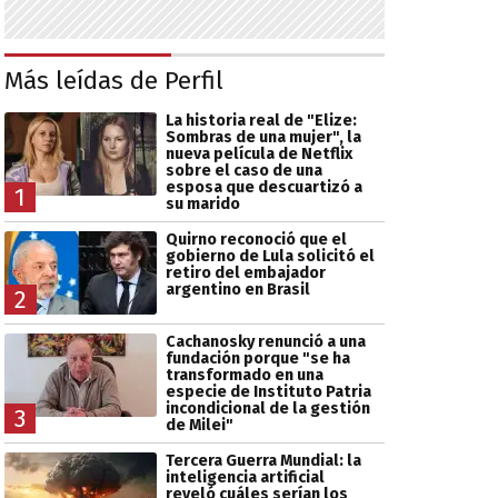
Más leídas de Perfil
La historia real de "Elize:
Sombras de una mujer", la
nueva película de Netflix
sobre el caso de una
esposa que descuartizó a
1
su marido
Quirno reconoció que el
gobierno de Lula solicitó el
retiro del embajador
argentino en Brasil
2
Cachanosky renunció a una
fundación porque "se ha
transformado en una
especie de Instituto Patria
incondicional de la gestión
3
de Milei"
Tercera Guerra Mundial: la
inteligencia artificial
reveló cuáles serían los