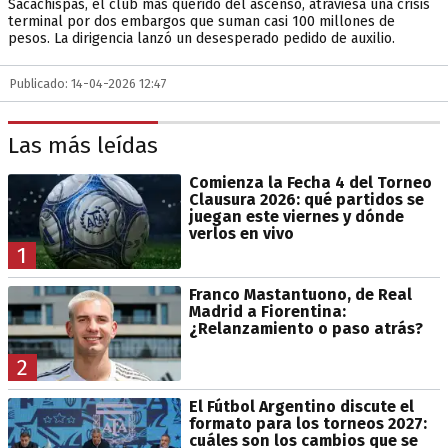
Sacachispas, el club más querido del ascenso, atraviesa una crisis
terminal por dos embargos que suman casi 100 millones de
pesos. La dirigencia lanzó un desesperado pedido de auxilio.
Publicado: 14-04-2026 12:47
Las más leídas
Comienza la Fecha 4 del Torneo
Clausura 2026: qué partidos se
juegan este viernes y dónde
verlos en vivo
1
Franco Mastantuono, de Real
Madrid a Fiorentina:
¿Relanzamiento o paso atrás?
2
El Fútbol Argentino discute el
formato para los torneos 2027:
cuáles son los cambios que se