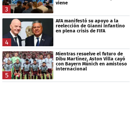
viene
3
AFA manifestó su apoyo a la
reelección de Gianni Infantino
en plena crisis de FIFA
4
Mientras resuelve el futuro de
Dibu Martínez, Aston Villa cayó
con Bayern Múnich en amistoso
internacional
5