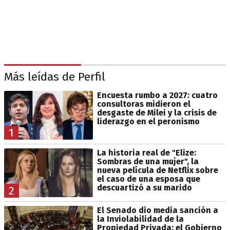
Más leídas de Perfil
Encuesta rumbo a 2027: cuatro
consultoras midieron el
desgaste de Milei y la crisis de
liderazgo en el peronismo
1
La historia real de "Elize:
Sombras de una mujer", la
nueva película de Netflix sobre
el caso de una esposa que
descuartizó a su marido
2
El Senado dio media sanción a
la Inviolabilidad de la
Propiedad Privada: el Gobierno