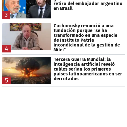
retiro del embajador argentino
en Brasil
3
Cachanosky renunció a una
fundación porque "se ha
transformado en una especie
de Instituto Patria
incondicional de la gestión de
4
Milei"
Tercera Guerra Mundial: la
inteligencia artificial reveló
cuáles serían los primeros
países latinoamericanos en ser
derrotados
5