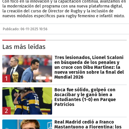
Con foco en la innovación y la capacitación continua, avanzamos en
la modernización del programa con una nueva plataforma digital,
la creación del curso de Director de Rugby y la inclusión de
nuevos módulos específicos para rugby femenino e infantil mixto.
Publicado: 06-11-2025 10:56
Las más leídas
Tres lesionados, Lionel Scaloni
en búsqueda de los penales y
un cruce con Dibu Martínez: la
nueva versión sobre la final del
Mundial 2026
1
Boca fue sólido, golpeó con
Ascacibar y le ganó bien a
Estudiantes (1-0) en Parque
Patricios
2
Real Madrid cedió a Franco
Mastantuono a Fiorentina: los