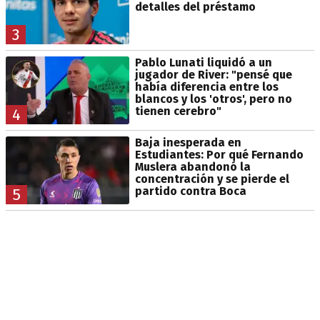
detalles del préstamo
3
Pablo Lunati liquidó a un
jugador de River: "pensé que
había diferencia entre los
blancos y los 'otros', pero no
tienen cerebro"
4
Baja inesperada en
Estudiantes: Por qué Fernando
Muslera abandonó la
concentración y se pierde el
partido contra Boca
5