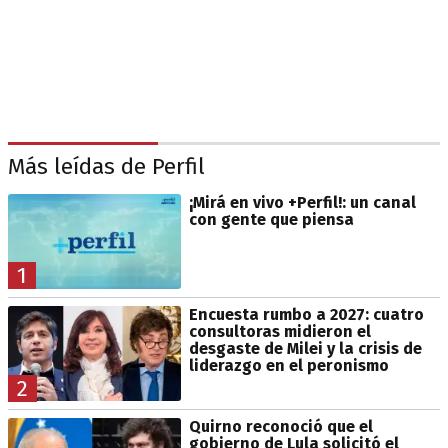
Más leídas de Perfil
¡Mirá en vivo +Perfil!: un canal
con gente que piensa
1
Encuesta rumbo a 2027: cuatro
consultoras midieron el
desgaste de Milei y la crisis de
liderazgo en el peronismo
2
Quirno reconoció que el
gobierno de Lula solicitó el