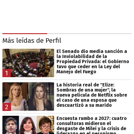
Más leídas de Perfil
El Senado dio media sanción a
la Inviolabilidad de la
Propiedad Privada: el Gobierno
tuvo que ceder en la Ley del
Manejo del Fuego
1
La historia real de "Elize:
Sombras de una mujer", la
nueva película de Netflix sobre
el caso de una esposa que
descuartizó a su marido
2
Encuesta rumbo a 2027: cuatro
consultoras midieron el
desgaste de Milei y la crisis de
liderazgo en el peronismo