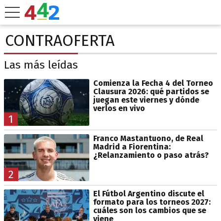
CONTRAOFERTA
Las más leídas
Comienza la Fecha 4 del Torneo
Clausura 2026: qué partidos se
juegan este viernes y dónde
verlos en vivo
1
Franco Mastantuono, de Real
Madrid a Fiorentina:
¿Relanzamiento o paso atrás?
2
El Fútbol Argentino discute el
formato para los torneos 2027:
cuáles son los cambios que se
viene