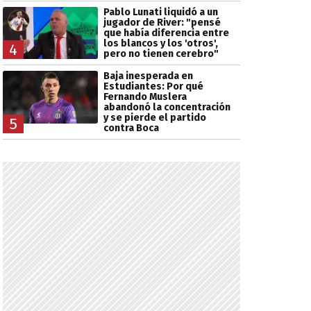
Pablo Lunati liquidó a un
jugador de River: "pensé
que había diferencia entre
los blancos y los 'otros',
4
pero no tienen cerebro"
Baja inesperada en
Estudiantes: Por qué
Fernando Muslera
abandonó la concentración
y se pierde el partido
5
contra Boca