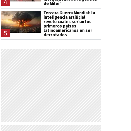
4
de Milei"
Tercera Guerra Mundial: la
inteligencia artificial
reveló cuáles serían los
primeros países
latinoamericanos en ser
5
derrotados