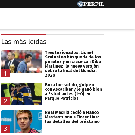
Las más leídas
Tres lesionados, Lionel
Scaloni en búsqueda de los
penales y un cruce con Dibu
Martínez: la nueva versión
sobre la final del Mundial
1
2026
Boca fue sólido, golpeó
con Ascacibar y le ganó bien
a Estudiantes (1-0) en
Parque Patricios
2
Real Madrid cedió a Franco
Mastantuono a Fiorentina:
los detalles del préstamo
3