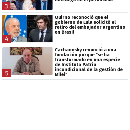
3
Quirno reconoció que el
gobierno de Lula solicitó el
retiro del embajador argentino
en Brasil
4
Cachanosky renunció a una
fundación porque "se ha
transformado en una especie
de Instituto Patria
incondicional de la gestión de
5
Milei"