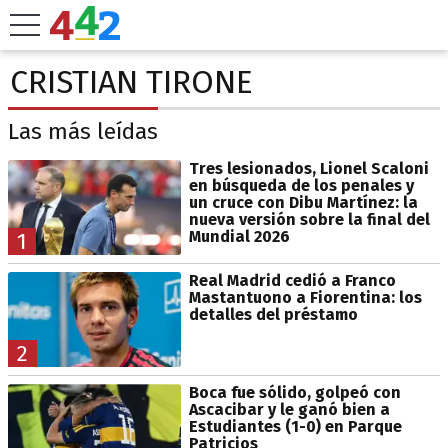
CRISTIAN TIRONE
Las más leídas
Tres lesionados, Lionel Scaloni
en búsqueda de los penales y
un cruce con Dibu Martínez: la
nueva versión sobre la final del
Mundial 2026
1
Real Madrid cedió a Franco
Mastantuono a Fiorentina: los
detalles del préstamo
2
Boca fue sólido, golpeó con
Ascacibar y le ganó bien a
Estudiantes (1-0) en Parque
Patricios