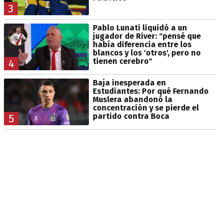
3
Pablo Lunati liquidó a un
jugador de River: "pensé que
había diferencia entre los
blancos y los 'otros', pero no
tienen cerebro"
4
Baja inesperada en
Estudiantes: Por qué Fernando
Muslera abandonó la
concentración y se pierde el
partido contra Boca
5