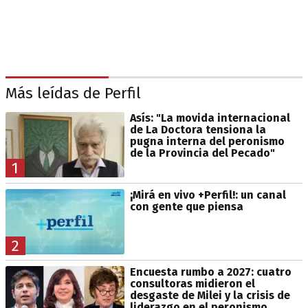
Más leídas de Perfil
Asís: "La movida internacional
de La Doctora tensiona la
pugna interna del peronismo
de la Provincia del Pecado"
1
¡Mirá en vivo +Perfil!: un canal
con gente que piensa
2
Encuesta rumbo a 2027: cuatro
consultoras midieron el
desgaste de Milei y la crisis de
liderazgo en el peronismo