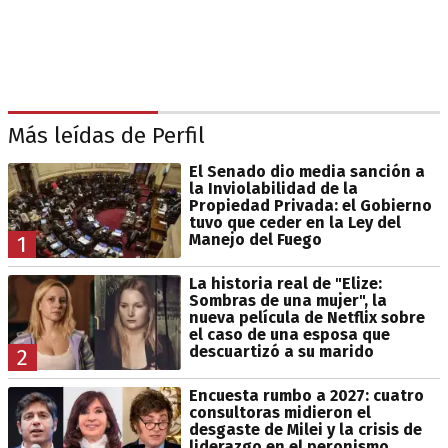
Más leídas de Perfil
El Senado dio media sanción a
la Inviolabilidad de la
Propiedad Privada: el Gobierno
tuvo que ceder en la Ley del
Manejo del Fuego
1
La historia real de "Elize:
Sombras de una mujer", la
nueva película de Netflix sobre
el caso de una esposa que
descuartizó a su marido
2
Encuesta rumbo a 2027: cuatro
consultoras midieron el
desgaste de Milei y la crisis de
liderazgo en el peronismo