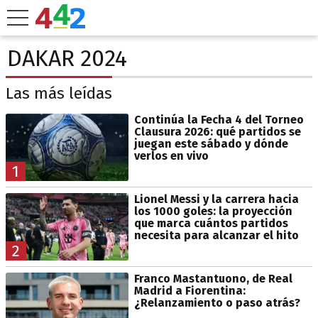
DAKAR 2024
Las más leídas
Continúa la Fecha 4 del Torneo
Clausura 2026: qué partidos se
juegan este sábado y dónde
verlos en vivo
1
Lionel Messi y la carrera hacia
los 1000 goles: la proyección
que marca cuántos partidos
necesita para alcanzar el hito
2
Franco Mastantuono, de Real
Madrid a Fiorentina:
¿Relanzamiento o paso atrás?