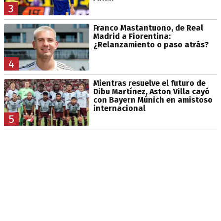
3
Franco Mastantuono, de Real
Madrid a Fiorentina:
¿Relanzamiento o paso atrás?
4
Mientras resuelve el futuro de
Dibu Martínez, Aston Villa cayó
con Bayern Múnich en amistoso
internacional
5