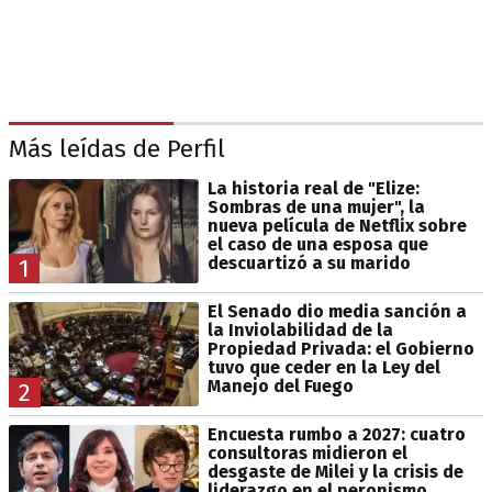
Más leídas de Perfil
La historia real de "Elize:
Sombras de una mujer", la
nueva película de Netflix sobre
el caso de una esposa que
descuartizó a su marido
1
El Senado dio media sanción a
la Inviolabilidad de la
Propiedad Privada: el Gobierno
tuvo que ceder en la Ley del
Manejo del Fuego
2
Encuesta rumbo a 2027: cuatro
consultoras midieron el
desgaste de Milei y la crisis de
liderazgo en el peronismo