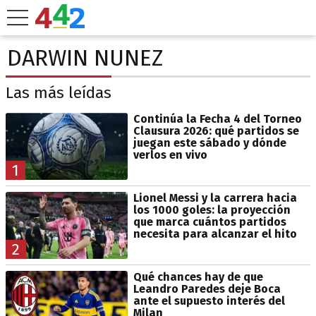
DARWIN NUNEZ
Las más leídas
Continúa la Fecha 4 del Torneo
Clausura 2026: qué partidos se
juegan este sábado y dónde
verlos en vivo
1
Lionel Messi y la carrera hacia
los 1000 goles: la proyección
que marca cuántos partidos
necesita para alcanzar el hito
2
Qué chances hay de que
Leandro Paredes deje Boca
ante el supuesto interés del
Milan