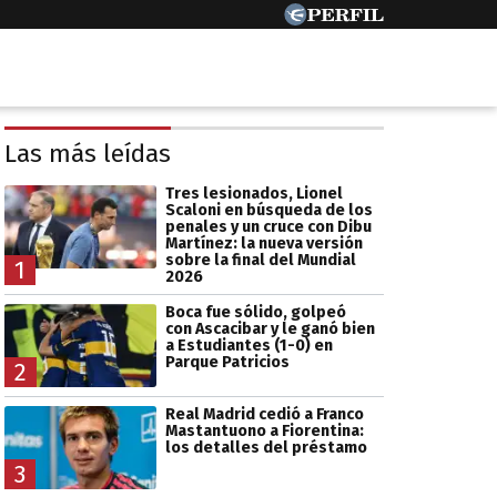
Las más leídas
Tres lesionados, Lionel
Scaloni en búsqueda de los
penales y un cruce con Dibu
Martínez: la nueva versión
sobre la final del Mundial
1
2026
Boca fue sólido, golpeó
con Ascacibar y le ganó bien
a Estudiantes (1-0) en
Parque Patricios
2
Real Madrid cedió a Franco
Mastantuono a Fiorentina:
los detalles del préstamo
3