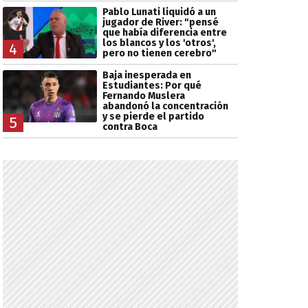
Pablo Lunati liquidó a un
jugador de River: "pensé
que había diferencia entre
los blancos y los 'otros',
4
pero no tienen cerebro"
Baja inesperada en
Estudiantes: Por qué
Fernando Muslera
abandonó la concentración
y se pierde el partido
5
contra Boca