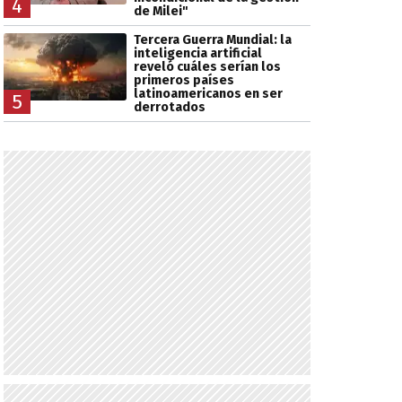
4
de Milei"
Tercera Guerra Mundial: la
inteligencia artificial
reveló cuáles serían los
primeros países
latinoamericanos en ser
5
derrotados