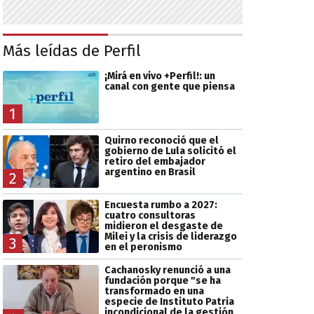
Más leídas de Perfil
¡Mirá en vivo +Perfil!: un
canal con gente que piensa
1
Quirno reconoció que el
gobierno de Lula solicitó el
retiro del embajador
argentino en Brasil
2
Encuesta rumbo a 2027:
cuatro consultoras
midieron el desgaste de
Milei y la crisis de liderazgo
3
en el peronismo
Cachanosky renunció a una
fundación porque "se ha
transformado en una
especie de Instituto Patria
incondicional de la gestión