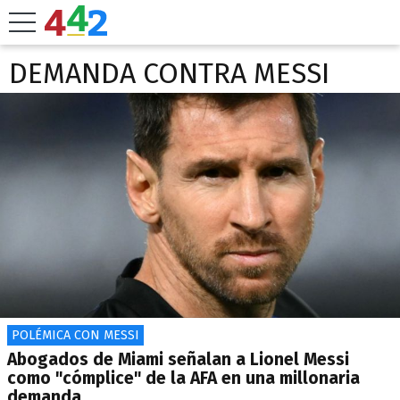
DEMANDA CONTRA MESSI
POLÉMICA CON MESSI
Abogados de Miami señalan a Lionel Messi
como "cómplice" de la AFA en una millonaria
demanda