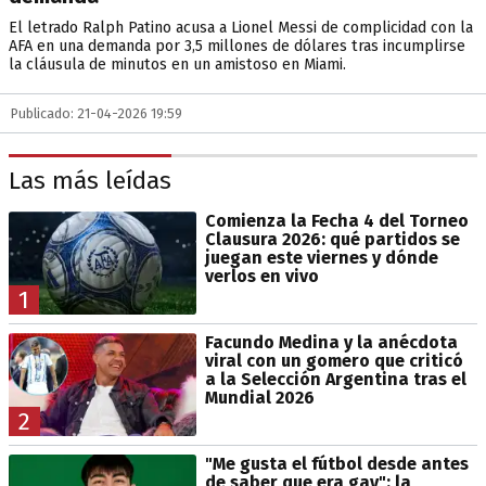
El letrado Ralph Patino acusa a Lionel Messi de complicidad con la
AFA en una demanda por 3,5 millones de dólares tras incumplirse
la cláusula de minutos en un amistoso en Miami.
Publicado: 21-04-2026 19:59
Las más leídas
Comienza la Fecha 4 del Torneo
Clausura 2026: qué partidos se
juegan este viernes y dónde
verlos en vivo
1
Facundo Medina y la anécdota
viral con un gomero que criticó
a la Selección Argentina tras el
Mundial 2026
2
"Me gusta el fútbol desde antes
de saber que era gay": la