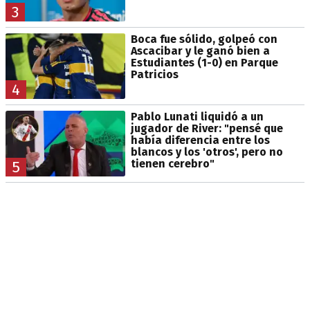
3
Boca fue sólido, golpeó con
Ascacibar y le ganó bien a
Estudiantes (1-0) en Parque
Patricios
4
Pablo Lunati liquidó a un
jugador de River: "pensé que
había diferencia entre los
blancos y los 'otros', pero no
tienen cerebro"
5