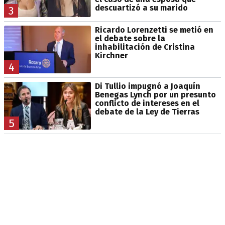
descuartizó a su marido
3
Ricardo Lorenzetti se metió en
el debate sobre la
inhabilitación de Cristina
Kirchner
4
Di Tullio impugnó a Joaquín
Benegas Lynch por un presunto
conflicto de intereses en el
debate de la Ley de Tierras
5