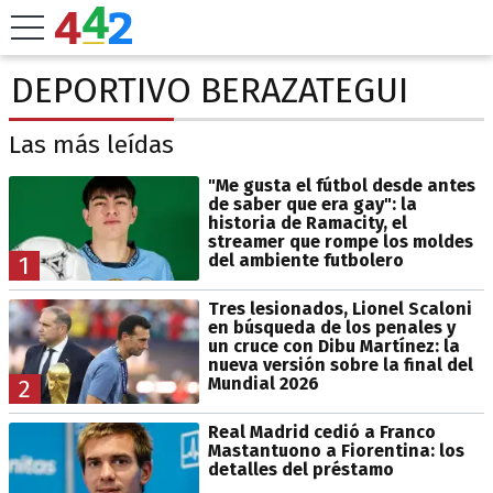
DEPORTIVO BERAZATEGUI
Las más leídas
"Me gusta el fútbol desde antes
de saber que era gay": la
historia de Ramacity, el
streamer que rompe los moldes
del ambiente futbolero
1
Tres lesionados, Lionel Scaloni
en búsqueda de los penales y
un cruce con Dibu Martínez: la
nueva versión sobre la final del
Mundial 2026
2
Real Madrid cedió a Franco
Mastantuono a Fiorentina: los
detalles del préstamo