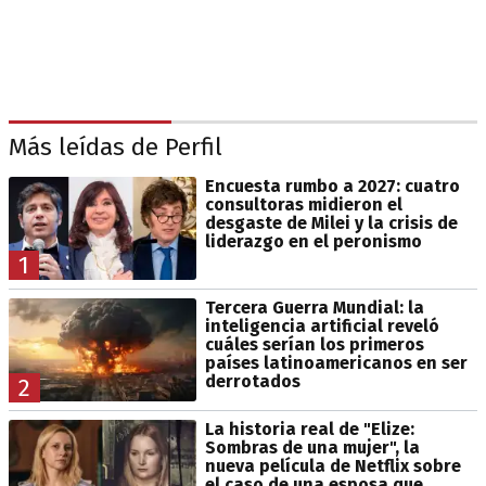
Más leídas de Perfil
Encuesta rumbo a 2027: cuatro
consultoras midieron el
desgaste de Milei y la crisis de
liderazgo en el peronismo
1
Tercera Guerra Mundial: la
inteligencia artificial reveló
cuáles serían los primeros
países latinoamericanos en ser
derrotados
2
La historia real de "Elize:
Sombras de una mujer", la
nueva película de Netflix sobre
el caso de una esposa que