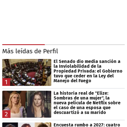
Más leídas de Perfil
El Senado dio media sanción a
la Inviolabilidad de la
Propiedad Privada: el Gobierno
tuvo que ceder en la Ley del
Manejo del Fuego
1
La historia real de "Elize:
Sombras de una mujer", la
nueva película de Netflix sobre
el caso de una esposa que
descuartizó a su marido
2
Encuesta rumbo a 2027: cuatro