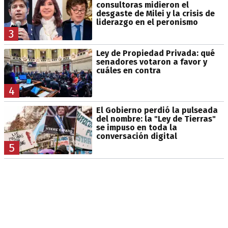
consultoras midieron el
desgaste de Milei y la crisis de
liderazgo en el peronismo
3
Ley de Propiedad Privada: qué
senadores votaron a favor y
cuáles en contra
4
El Gobierno perdió la pulseada
del nombre: la "Ley de Tierras"
se impuso en toda la
conversación digital
5