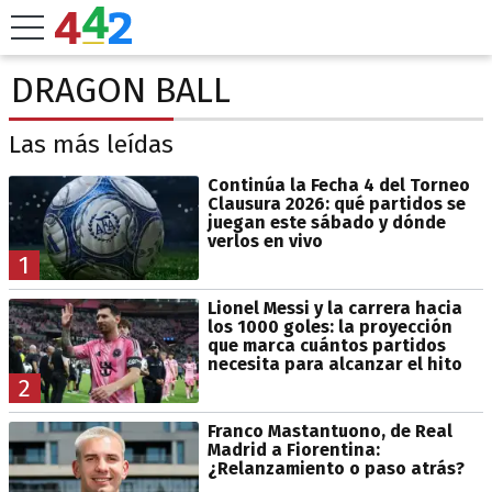
DRAGON BALL
Las más leídas
Continúa la Fecha 4 del Torneo
Clausura 2026: qué partidos se
juegan este sábado y dónde
verlos en vivo
1
Lionel Messi y la carrera hacia
los 1000 goles: la proyección
que marca cuántos partidos
necesita para alcanzar el hito
2
Franco Mastantuono, de Real
Madrid a Fiorentina:
¿Relanzamiento o paso atrás?