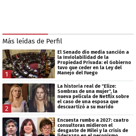
Más leídas de Perfil
El Senado dio media sanción a
la Inviolabilidad de la
Propiedad Privada: el Gobierno
tuvo que ceder en la Ley del
Manejo del Fuego
1
La historia real de "Elize:
Sombras de una mujer", la
nueva película de Netflix sobre
el caso de una esposa que
descuartizó a su marido
2
Encuesta rumbo a 2027: cuatro
consultoras midieron el
desgaste de Milei y la crisis de
liderazgo en el peronismo