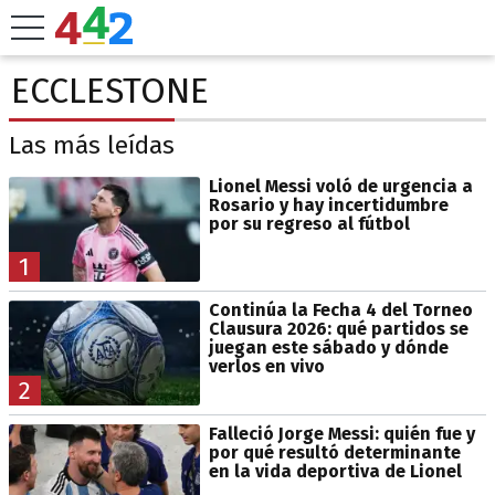
ECCLESTONE
Las más leídas
Lionel Messi voló de urgencia a
Rosario y hay incertidumbre
por su regreso al fútbol
1
Continúa la Fecha 4 del Torneo
Clausura 2026: qué partidos se
juegan este sábado y dónde
verlos en vivo
2
Falleció Jorge Messi: quién fue y
por qué resultó determinante
en la vida deportiva de Lionel