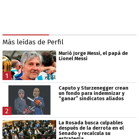
Más leídas de Perfil
Murió Jorge Messi, el papá de
Lionel Messi
1
Caputo y Sturzenegger crean
un fondo para indemnizar y
“ganar” sindicatos aliados
2
La Rosada busca culpables
después de la derrota en el
Senado y recalcula su
estrategia