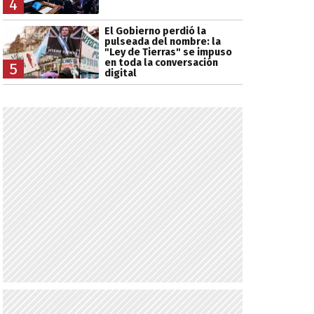
4
El Gobierno perdió la
pulseada del nombre: la
"Ley de Tierras" se impuso
en toda la conversación
5
digital