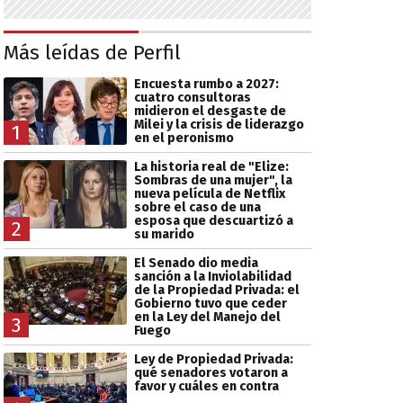
Más leídas de Perfil
Encuesta rumbo a 2027:
cuatro consultoras
midieron el desgaste de
Milei y la crisis de liderazgo
1
en el peronismo
La historia real de "Elize:
Sombras de una mujer", la
nueva película de Netflix
sobre el caso de una
esposa que descuartizó a
2
su marido
El Senado dio media
sanción a la Inviolabilidad
de la Propiedad Privada: el
Gobierno tuvo que ceder
en la Ley del Manejo del
3
Fuego
Ley de Propiedad Privada:
qué senadores votaron a
favor y cuáles en contra