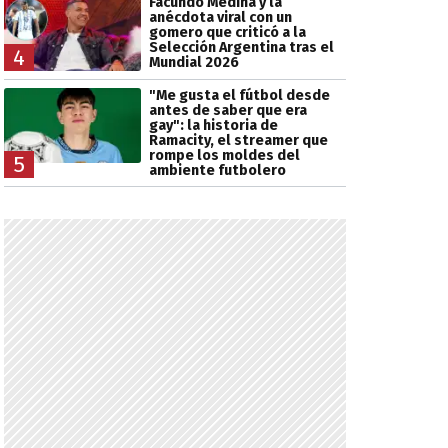
Facundo Medina y la
anécdota viral con un
gomero que criticó a la
Selección Argentina tras el
4
Mundial 2026
"Me gusta el fútbol desde
antes de saber que era
gay": la historia de
Ramacity, el streamer que
rompe los moldes del
5
ambiente futbolero