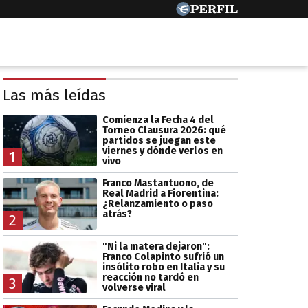
Las más leídas
Comienza la Fecha 4 del
Torneo Clausura 2026: qué
partidos se juegan este
viernes y dónde verlos en
1
vivo
Franco Mastantuono, de
Real Madrid a Fiorentina:
¿Relanzamiento o paso
atrás?
2
"Ni la matera dejaron":
Franco Colapinto sufrió un
insólito robo en Italia y su
reacción no tardó en
3
volverse viral