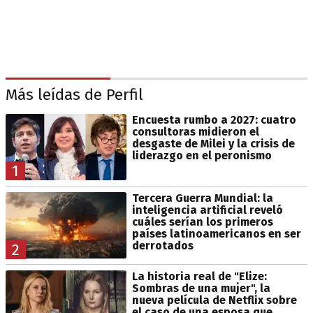
Más leídas de Perfil
Encuesta rumbo a 2027: cuatro
consultoras midieron el
desgaste de Milei y la crisis de
liderazgo en el peronismo
1
Tercera Guerra Mundial: la
inteligencia artificial reveló
cuáles serían los primeros
países latinoamericanos en ser
derrotados
2
La historia real de "Elize:
Sombras de una mujer", la
nueva película de Netflix sobre
el caso de una esposa que