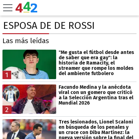
ESPOSA DE DE ROSSI
Las más leídas
"Me gusta el fútbol desde antes
de saber que era gay": la
historia de Ramacity, el
streamer que rompe los moldes
del ambiente futbolero
1
Facundo Medina y la anécdota
viral con un gomero que criticó
a la Selección Argentina tras el
Mundial 2026
2
Tres lesionados, Lionel Scaloni
en búsqueda de los penales y
un cruce con Dibu Martínez: la
nueva versión sobre la final del