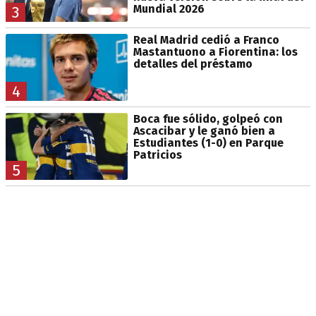
Mundial 2026
3
Real Madrid cedió a Franco
Mastantuono a Fiorentina: los
detalles del préstamo
4
Boca fue sólido, golpeó con
Ascacibar y le ganó bien a
Estudiantes (1-0) en Parque
Patricios
5