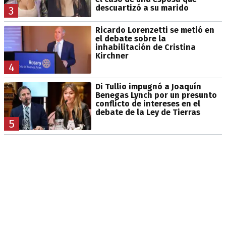
descuartizó a su marido
3
Ricardo Lorenzetti se metió en
el debate sobre la
inhabilitación de Cristina
Kirchner
4
Di Tullio impugnó a Joaquín
Benegas Lynch por un presunto
conflicto de intereses en el
debate de la Ley de Tierras
5