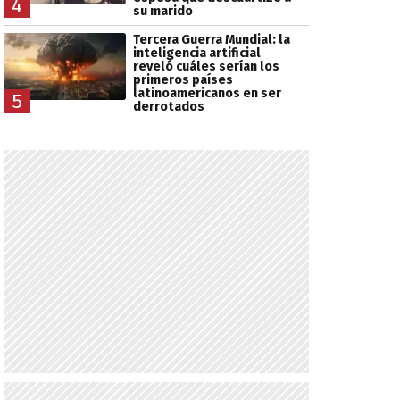
4
su marido
Tercera Guerra Mundial: la
inteligencia artificial
reveló cuáles serían los
primeros países
latinoamericanos en ser
5
derrotados