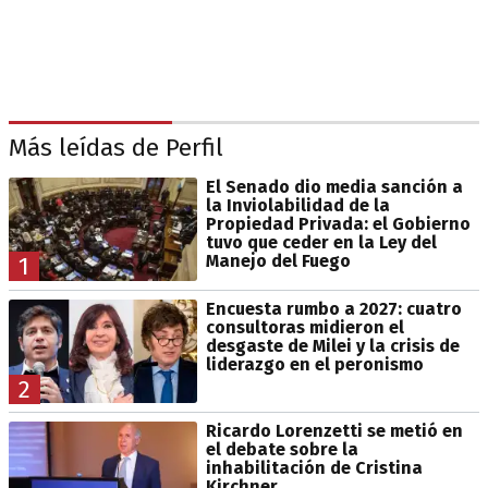
Más leídas de Perfil
El Senado dio media sanción a
la Inviolabilidad de la
Propiedad Privada: el Gobierno
tuvo que ceder en la Ley del
Manejo del Fuego
1
Encuesta rumbo a 2027: cuatro
consultoras midieron el
desgaste de Milei y la crisis de
liderazgo en el peronismo
2
Ricardo Lorenzetti se metió en
el debate sobre la
inhabilitación de Cristina
Kirchner