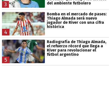
del ambiente futbolero
3
Bomba en el mercado de pases:
Thiago Almada será nuevo
jugador de River con una cifra
histórica
4
Radiografía de Thiago Almada,
el refuerzo récord que llega a
River para revolucionar el
fútbol argentino
5