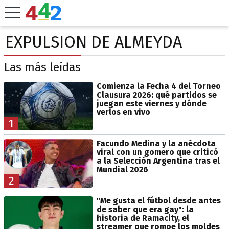
EXPULSION DE ALMEYDA
Las más leídas
Comienza la Fecha 4 del Torneo
Clausura 2026: qué partidos se
juegan este viernes y dónde
verlos en vivo
1
Facundo Medina y la anécdota
viral con un gomero que criticó
a la Selección Argentina tras el
Mundial 2026
2
"Me gusta el fútbol desde antes
de saber que era gay": la
historia de Ramacity, el
streamer que rompe los moldes