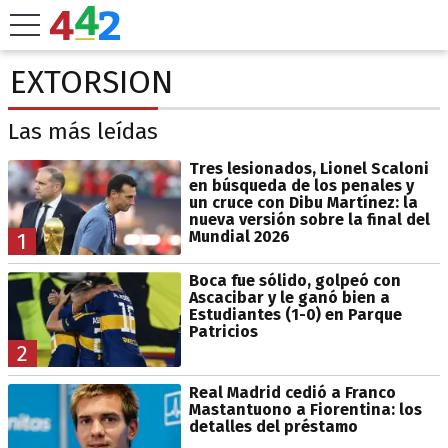
EXTORSION
Las más leídas
Tres lesionados, Lionel Scaloni
en búsqueda de los penales y
un cruce con Dibu Martínez: la
nueva versión sobre la final del
Mundial 2026
1
Boca fue sólido, golpeó con
Ascacibar y le ganó bien a
Estudiantes (1-0) en Parque
Patricios
2
Real Madrid cedió a Franco
Mastantuono a Fiorentina: los
detalles del préstamo