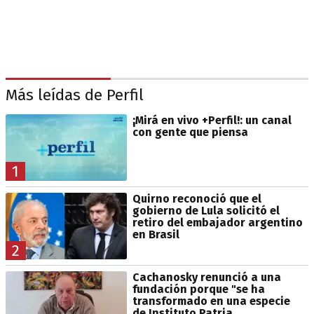
Más leídas de Perfil
¡Mirá en vivo +Perfil!: un canal
con gente que piensa
1
Quirno reconoció que el
gobierno de Lula solicitó el
retiro del embajador argentino
en Brasil
2
Cachanosky renunció a una
fundación porque "se ha
transformado en una especie
de Instituto Patria