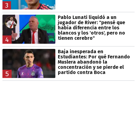
3
Pablo Lunati liquidó a un
jugador de River: "pensé que
había diferencia entre los
blancos y los 'otros', pero no
tienen cerebro"
4
Baja inesperada en
Estudiantes: Por qué Fernando
Muslera abandonó la
concentración y se pierde el
partido contra Boca
5