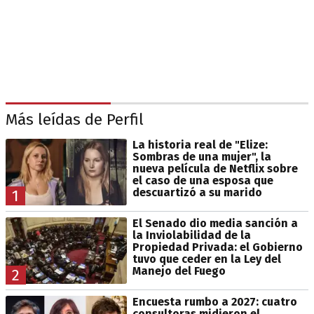
Más leídas de Perfil
La historia real de "Elize:
Sombras de una mujer", la
nueva película de Netflix sobre
el caso de una esposa que
descuartizó a su marido
1
El Senado dio media sanción a
la Inviolabilidad de la
Propiedad Privada: el Gobierno
tuvo que ceder en la Ley del
Manejo del Fuego
2
Encuesta rumbo a 2027: cuatro
consultoras midieron el