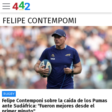
FELIPE CONTEMPOMI
RUGBY
Felipe Contemponi sobre la caída de los Pumas
ante Sudáfrica: "Fueron mejores desde el
primer minuto"