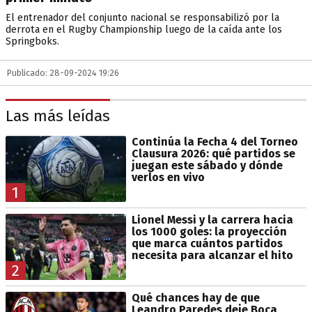
El entrenador del conjunto nacional se responsabilizó por la
derrota en el Rugby Championship luego de la caída ante los
Springboks.
Publicado: 28-09-2024 19:26
Las más leídas
Continúa la Fecha 4 del Torneo
Clausura 2026: qué partidos se
juegan este sábado y dónde
verlos en vivo
1
Lionel Messi y la carrera hacia
los 1000 goles: la proyección
que marca cuántos partidos
necesita para alcanzar el hito
2
Qué chances hay de que
Leandro Paredes deje Boca