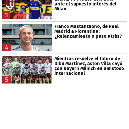
ante el supuesto interés del
Milan
3
Franco Mastantuono, de Real
Madrid a Fiorentina:
¿Relanzamiento o paso atrás?
4
Mientras resuelve el futuro de
Dibu Martínez, Aston Villa cayó
con Bayern Múnich en amistoso
internacional
5