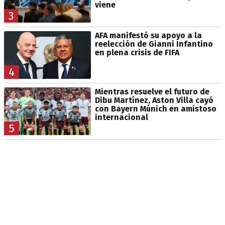
viene
3
AFA manifestó su apoyo a la
reelección de Gianni Infantino
en plena crisis de FIFA
4
Mientras resuelve el futuro de
Dibu Martínez, Aston Villa cayó
con Bayern Múnich en amistoso
internacional
5