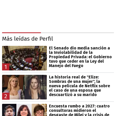
Más leídas de Perfil
El Senado dio media sanción a
la Inviolabilidad de la
Propiedad Privada: el Gobierno
tuvo que ceder en la Ley del
Manejo del Fuego
1
La historia real de "Elize:
Sombras de una mujer", la
nueva película de Netflix sobre
el caso de una esposa que
descuartizó a su marido
2
Encuesta rumbo a 2027: cuatro
consultoras midieron el
desgaste de Milei y la crisis de