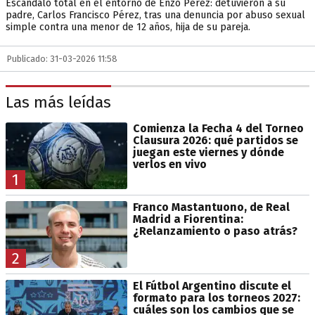
Escándalo total en el entorno de Enzo Pérez: detuvieron a su
padre, Carlos Francisco Pérez, tras una denuncia por abuso sexual
simple contra una menor de 12 años, hija de su pareja.
Publicado: 31-03-2026 11:58
Las más leídas
Comienza la Fecha 4 del Torneo
Clausura 2026: qué partidos se
juegan este viernes y dónde
verlos en vivo
1
Franco Mastantuono, de Real
Madrid a Fiorentina:
¿Relanzamiento o paso atrás?
2
El Fútbol Argentino discute el
formato para los torneos 2027:
cuáles son los cambios que se