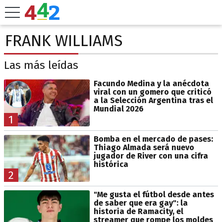
FRANK WILLIAMS
Las más leídas
Facundo Medina y la anécdota
viral con un gomero que criticó
a la Selección Argentina tras el
Mundial 2026
1
Bomba en el mercado de pases:
Thiago Almada será nuevo
jugador de River con una cifra
histórica
2
"Me gusta el fútbol desde antes
de saber que era gay": la
historia de Ramacity, el
streamer que rompe los moldes