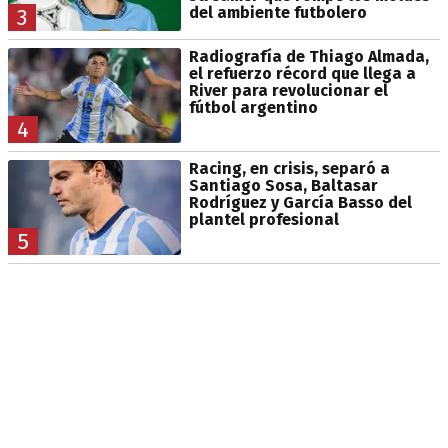
del ambiente futbolero
3
Radiografía de Thiago Almada,
el refuerzo récord que llega a
River para revolucionar el
fútbol argentino
4
Racing, en crisis, separó a
Santiago Sosa, Baltasar
Rodríguez y García Basso del
plantel profesional
5