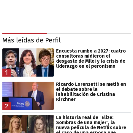
Más leídas de Perfil
Encuesta rumbo a 2027: cuatro
consultoras midieron el
desgaste de Milei y la crisis de
liderazgo en el peronismo
1
Ricardo Lorenzetti se metió en
el debate sobre la
inhabilitación de Cristina
Kirchner
2
La historia real de "Elize:
Sombras de una mujer", la
nueva película de Netflix sobre
el caso de una esposa que