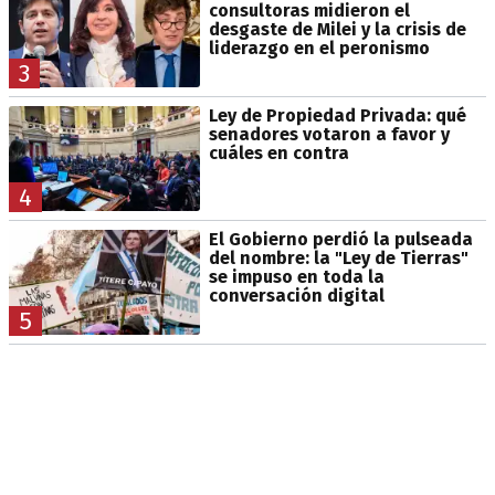
consultoras midieron el
desgaste de Milei y la crisis de
liderazgo en el peronismo
3
Ley de Propiedad Privada: qué
senadores votaron a favor y
cuáles en contra
4
El Gobierno perdió la pulseada
del nombre: la "Ley de Tierras"
se impuso en toda la
conversación digital
5