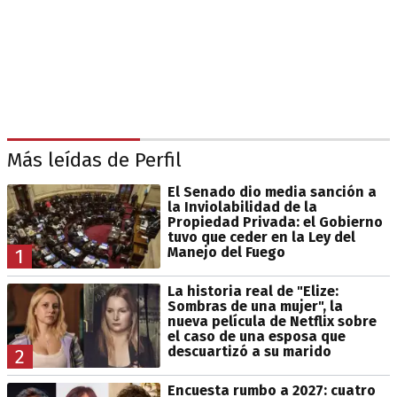
Más leídas de Perfil
El Senado dio media sanción a
la Inviolabilidad de la
Propiedad Privada: el Gobierno
tuvo que ceder en la Ley del
Manejo del Fuego
1
La historia real de "Elize:
Sombras de una mujer", la
nueva película de Netflix sobre
el caso de una esposa que
descuartizó a su marido
2
Encuesta rumbo a 2027: cuatro