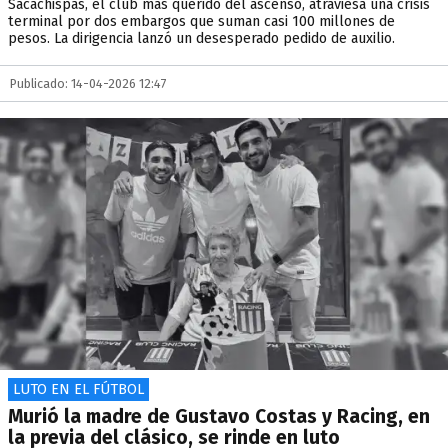
Sacachispas, el club más querido del ascenso, atraviesa una crisis
terminal por dos embargos que suman casi 100 millones de
pesos. La dirigencia lanzó un desesperado pedido de auxilio.
Publicado: 14-04-2026 12:47
LUTO EN EL FÚTBOL
Murió la madre de Gustavo Costas y Racing, en
la previa del clásico, se rinde en luto