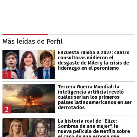
Más leídas de Perfil
Encuesta rumbo a 2027: cuatro
consultoras midieron el
desgaste de Milei y la crisis de
liderazgo en el peronismo
1
Tercera Guerra Mundial: la
inteligencia artificial reveló
cuáles serían los primeros
países latinoamericanos en ser
derrotados
2
La historia real de "Elize:
Sombras de una mujer", la
nueva película de Netflix sobre
el caso de una esposa que