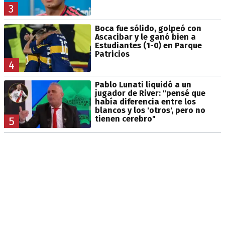
3
Boca fue sólido, golpeó con
Ascacibar y le ganó bien a
Estudiantes (1-0) en Parque
Patricios
4
Pablo Lunati liquidó a un
jugador de River: "pensé que
había diferencia entre los
blancos y los 'otros', pero no
tienen cerebro"
5