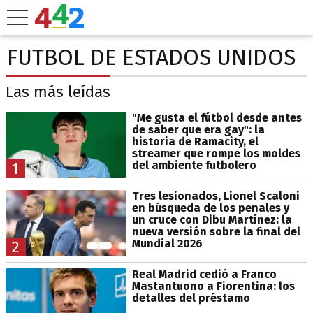
FUTBOL DE ESTADOS UNIDOS
Las más leídas
"Me gusta el fútbol desde antes
de saber que era gay": la
historia de Ramacity, el
streamer que rompe los moldes
del ambiente futbolero
1
Tres lesionados, Lionel Scaloni
en búsqueda de los penales y
un cruce con Dibu Martínez: la
nueva versión sobre la final del
Mundial 2026
2
Real Madrid cedió a Franco
Mastantuono a Fiorentina: los
detalles del préstamo