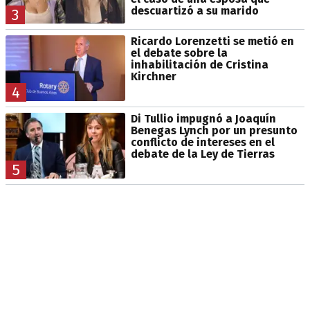
descuartizó a su marido
3
Ricardo Lorenzetti se metió en
el debate sobre la
inhabilitación de Cristina
Kirchner
4
Di Tullio impugnó a Joaquín
Benegas Lynch por un presunto
conflicto de intereses en el
debate de la Ley de Tierras
5