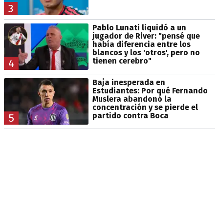
3
Pablo Lunati liquidó a un
jugador de River: "pensé que
había diferencia entre los
blancos y los 'otros', pero no
tienen cerebro"
4
Baja inesperada en
Estudiantes: Por qué Fernando
Muslera abandonó la
concentración y se pierde el
partido contra Boca
5