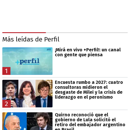
Más leídas de Perfil
¡Mirá en vivo +Perfil!: un canal
con gente que piensa
1
Encuesta rumbo a 2027: cuatro
consultoras midieron el
desgaste de Milei y la crisis de
liderazgo en el peronismo
2
Quirno reconoció que el
gobierno de Lula solicitó el
retiro del embajador argentino
en Brasil