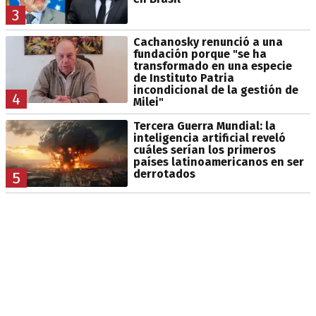
3
Cachanosky renunció a una
fundación porque "se ha
transformado en una especie
de Instituto Patria
incondicional de la gestión de
4
Milei"
Tercera Guerra Mundial: la
inteligencia artificial reveló
cuáles serían los primeros
países latinoamericanos en ser
derrotados
5