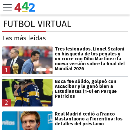
FUTBOL VIRTUAL
Las más leídas
Tres lesionados, Lionel Scaloni
en búsqueda de los penales y
un cruce con Dibu Martínez: la
nueva versión sobre la final del
Mundial 2026
1
Boca fue sólido, golpeó con
Ascacibar y le ganó bien a
Estudiantes (1-0) en Parque
Patricios
2
Real Madrid cedió a Franco
Mastantuono a Fiorentina: los
detalles del préstamo