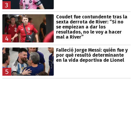
3
Coudet fue contundente tras la
sexta derrota de River: “Si no
se empiezan a dar los
resultados, no le voy a hacer
mal a River”
4
Falleció Jorge Messi: quién fue y
por qué resultó determinante
en la vida deportiva de Lionel
5