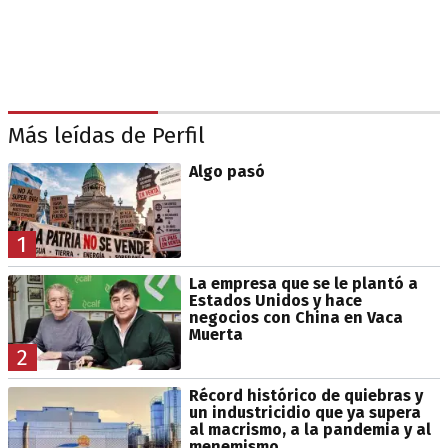
Más leídas de Perfil
Algo pasó
1
La empresa que se le plantó a
Estados Unidos y hace
negocios con China en Vaca
Muerta
2
Récord histórico de quiebras y
un industricidio que ya supera
al macrismo, a la pandemia y al
menemismo