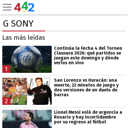
G SONY
Las más leídas
Continúa la Fecha 4 del Torneo
Clausura 2026: qué partidos se
juegan este domingo y dónde
verlos en vivo
1
San Lorenzo vs Huracán: una
muerte, 22 minutos de juego y
dos versiones de un duelo de
barras
2
Lionel Messi voló de urgencia a
Rosario y hay incertidumbre
por su regreso al fútbol