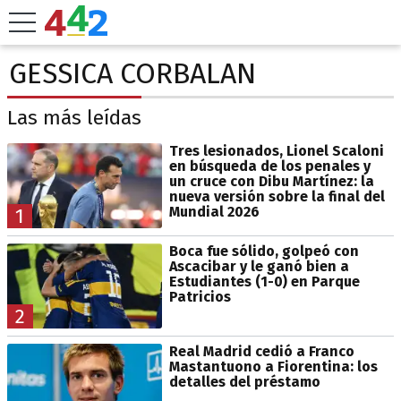
GESSICA CORBALAN
Las más leídas
Tres lesionados, Lionel Scaloni
en búsqueda de los penales y
un cruce con Dibu Martínez: la
nueva versión sobre la final del
Mundial 2026
1
Boca fue sólido, golpeó con
Ascacibar y le ganó bien a
Estudiantes (1-0) en Parque
Patricios
2
Real Madrid cedió a Franco
Mastantuono a Fiorentina: los
detalles del préstamo