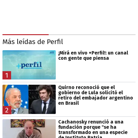
Más leídas de Perfil
¡Mirá en vivo +Perfil!: un canal
con gente que piensa
1
Quirno reconoció que el
gobierno de Lula solicitó el
retiro del embajador argentino
en Brasil
2
Cachanosky renunció a una
fundación porque "se ha
transformado en una especie
de Instituto Patria