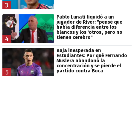
3
Pablo Lunati liquidó a un
jugador de River: "pensé que
había diferencia entre los
blancos y los 'otros', pero no
tienen cerebro"
4
Baja inesperada en
Estudiantes: Por qué Fernando
Muslera abandonó la
concentración y se pierde el
partido contra Boca
5