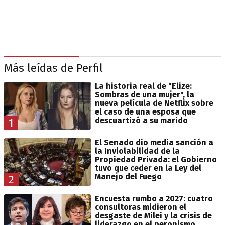
Más leídas de Perfil
La historia real de "Elize:
Sombras de una mujer", la
nueva película de Netflix sobre
el caso de una esposa que
descuartizó a su marido
1
El Senado dio media sanción a
la Inviolabilidad de la
Propiedad Privada: el Gobierno
tuvo que ceder en la Ley del
Manejo del Fuego
2
Encuesta rumbo a 2027: cuatro
consultoras midieron el
desgaste de Milei y la crisis de
liderazgo en el peronismo