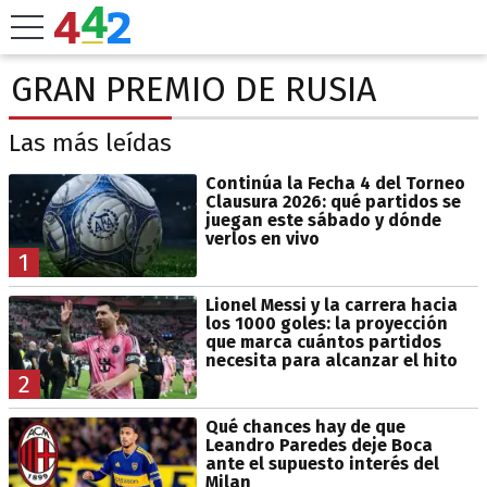
GRAN PREMIO DE RUSIA
Las más leídas
Continúa la Fecha 4 del Torneo
Clausura 2026: qué partidos se
juegan este sábado y dónde
verlos en vivo
1
Lionel Messi y la carrera hacia
los 1000 goles: la proyección
que marca cuántos partidos
necesita para alcanzar el hito
2
Qué chances hay de que
Leandro Paredes deje Boca
ante el supuesto interés del
Milan