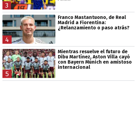
3
Franco Mastantuono, de Real
Madrid a Fiorentina:
¿Relanzamiento o paso atrás?
4
Mientras resuelve el futuro de
Dibu Martínez, Aston Villa cayó
con Bayern Múnich en amistoso
internacional
5