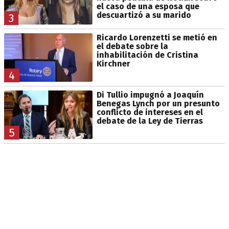
el caso de una esposa que
descuartizó a su marido
3
Ricardo Lorenzetti se metió en
el debate sobre la
inhabilitación de Cristina
Kirchner
4
Di Tullio impugnó a Joaquín
Benegas Lynch por un presunto
conflicto de intereses en el
debate de la Ley de Tierras
5