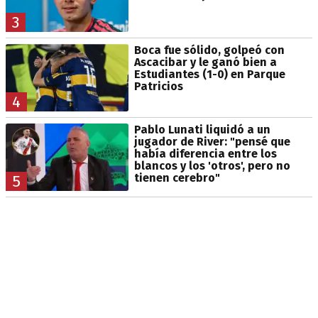
3
Boca fue sólido, golpeó con
Ascacibar y le ganó bien a
Estudiantes (1-0) en Parque
Patricios
4
Pablo Lunati liquidó a un
jugador de River: "pensé que
había diferencia entre los
blancos y los 'otros', pero no
tienen cerebro"
5