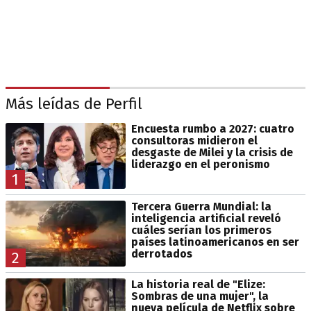
Más leídas de Perfil
Encuesta rumbo a 2027: cuatro
consultoras midieron el
desgaste de Milei y la crisis de
liderazgo en el peronismo
1
Tercera Guerra Mundial: la
inteligencia artificial reveló
cuáles serían los primeros
países latinoamericanos en ser
derrotados
2
La historia real de "Elize:
Sombras de una mujer", la
nueva película de Netflix sobre