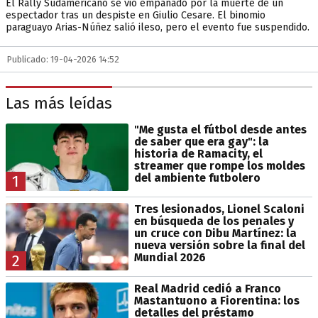
El Rally Sudamericano se vio empañado por la muerte de un
espectador tras un despiste en Giulio Cesare. El binomio
paraguayo Arias-Núñez salió ileso, pero el evento fue suspendido.
Publicado: 19-04-2026 14:52
Las más leídas
"Me gusta el fútbol desde antes
de saber que era gay": la
historia de Ramacity, el
streamer que rompe los moldes
del ambiente futbolero
1
Tres lesionados, Lionel Scaloni
en búsqueda de los penales y
un cruce con Dibu Martínez: la
nueva versión sobre la final del
Mundial 2026
2
Real Madrid cedió a Franco
Mastantuono a Fiorentina: los
detalles del préstamo