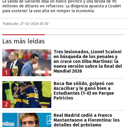
La salida de Gallardo deja un hueco político y una deuda de 90
millones de dólares en refuerzos. La dirigencia apuesta a Coudet
para sostener la vara alta sin romper la economía.
Publicado: 27-02-2026 05:30
Las más leídas
Tres lesionados, Lionel Scaloni
en búsqueda de los penales y
un cruce con Dibu Martínez: la
nueva versión sobre la final del
Mundial 2026
1
Boca fue sólido, golpeó con
Ascacibar y le ganó bien a
Estudiantes (1-0) en Parque
Patricios
2
Real Madrid cedió a Franco
Mastantuono a Fiorentina: los
detalles del préstamo