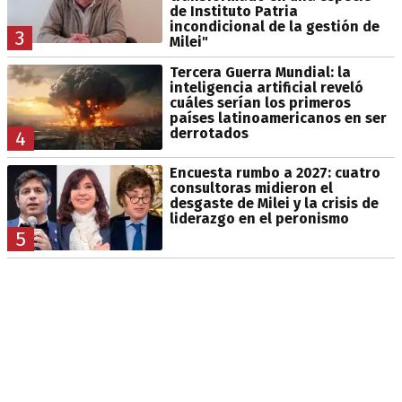
de Instituto Patria
incondicional de la gestión de
3
Milei"
Tercera Guerra Mundial: la
inteligencia artificial reveló
cuáles serían los primeros
países latinoamericanos en ser
derrotados
4
Encuesta rumbo a 2027: cuatro
consultoras midieron el
desgaste de Milei y la crisis de
liderazgo en el peronismo
5