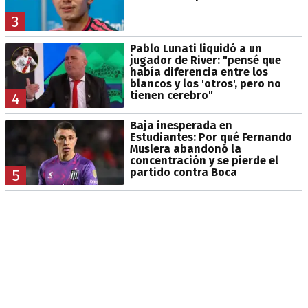
3
Pablo Lunati liquidó a un
jugador de River: "pensé que
había diferencia entre los
blancos y los 'otros', pero no
tienen cerebro"
4
Baja inesperada en
Estudiantes: Por qué Fernando
Muslera abandonó la
concentración y se pierde el
partido contra Boca
5