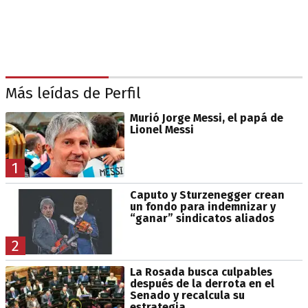
Más leídas de Perfil
Murió Jorge Messi, el papá de
Lionel Messi
1
Caputo y Sturzenegger crean
un fondo para indemnizar y
“ganar” sindicatos aliados
2
La Rosada busca culpables
después de la derrota en el
Senado y recalcula su
estrategia