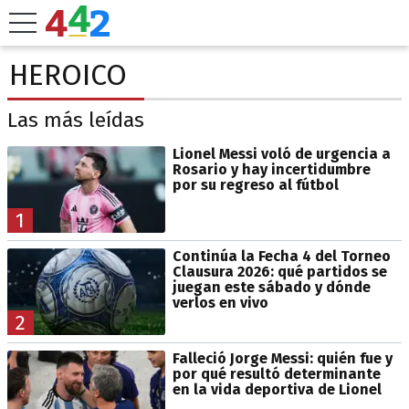
HEROICO
Las más leídas
Lionel Messi voló de urgencia a
Rosario y hay incertidumbre
por su regreso al fútbol
1
Continúa la Fecha 4 del Torneo
Clausura 2026: qué partidos se
juegan este sábado y dónde
verlos en vivo
2
Falleció Jorge Messi: quién fue y
por qué resultó determinante
en la vida deportiva de Lionel