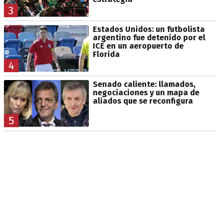
3
Estados Unidos: un futbolista
argentino fue detenido por el
ICE en un aeropuerto de
Florida
4
Senado caliente: llamados,
negociaciones y un mapa de
aliados que se reconfigura
5