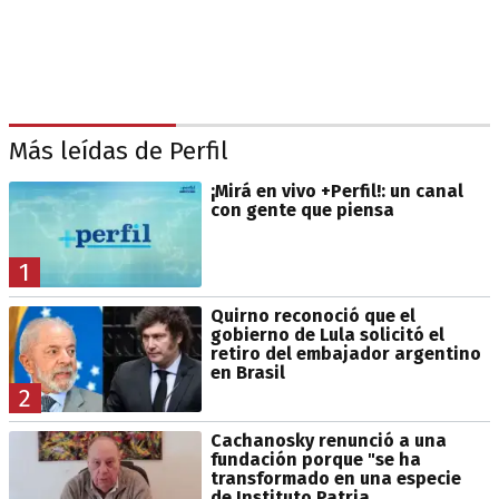
Más leídas de Perfil
¡Mirá en vivo +Perfil!: un canal
con gente que piensa
1
Quirno reconoció que el
gobierno de Lula solicitó el
retiro del embajador argentino
en Brasil
2
Cachanosky renunció a una
fundación porque "se ha
transformado en una especie
de Instituto Patria