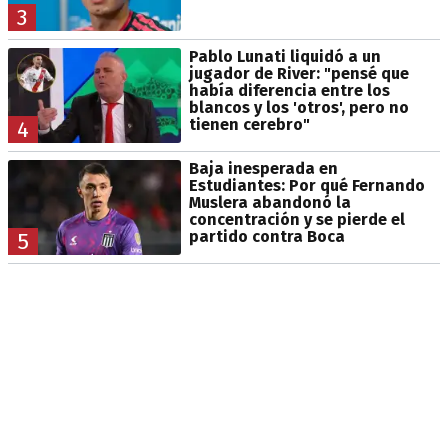
3
Pablo Lunati liquidó a un
jugador de River: "pensé que
había diferencia entre los
blancos y los 'otros', pero no
tienen cerebro"
4
Baja inesperada en
Estudiantes: Por qué Fernando
Muslera abandonó la
concentración y se pierde el
partido contra Boca
5