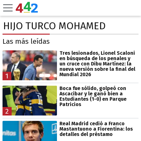
HIJO TURCO MOHAMED
Las más leídas
Tres lesionados, Lionel Scaloni
en búsqueda de los penales y
un cruce con Dibu Martínez: la
nueva versión sobre la final del
Mundial 2026
1
Boca fue sólido, golpeó con
Ascacibar y le ganó bien a
Estudiantes (1-0) en Parque
Patricios
2
Real Madrid cedió a Franco
Mastantuono a Fiorentina: los
detalles del préstamo