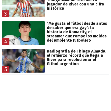
jugador de River con una cifra
histórica
3
"Me gusta el fútbol desde antes
de saber que era gay": la
historia de Ramacity, el
streamer que rompe los moldes
del ambiente futbolero
4
Radiografía de Thiago Almada,
el refuerzo récord que llega a
River para revolucionar el
fútbol argentino
5