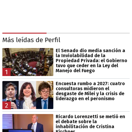
Más leídas de Perfil
El Senado dio media sanción a
la Inviolabilidad de la
Propiedad Privada: el Gobierno
tuvo que ceder en la Ley del
Manejo del Fuego
1
Encuesta rumbo a 2027: cuatro
consultoras midieron el
desgaste de Milei y la crisis de
liderazgo en el peronismo
2
Ricardo Lorenzetti se metió en
el debate sobre la
inhabilitación de Cristina
Kirchner