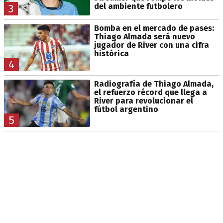
del ambiente futbolero
3
Bomba en el mercado de pases:
Thiago Almada será nuevo
jugador de River con una cifra
histórica
4
Radiografía de Thiago Almada,
el refuerzo récord que llega a
River para revolucionar el
fútbol argentino
5