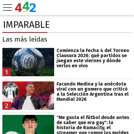
IMPARABLE
Las más leídas
Comienza la Fecha 4 del Torneo
Clausura 2026: qué partidos se
juegan este viernes y dónde
verlos en vivo
1
Facundo Medina y la anécdota
viral con un gomero que criticó
a la Selección Argentina tras el
Mundial 2026
2
"Me gusta el fútbol desde antes
de saber que era gay": la
historia de Ramacity, el
streamer que rompe los moldes