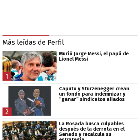
Más leídas de Perfil
Murió Jorge Messi, el papá de
Lionel Messi
1
Caputo y Sturzenegger crean
un fondo para indemnizar y
“ganar” sindicatos aliados
2
La Rosada busca culpables
después de la derrota en el
Senado y recalcula su
estrategia