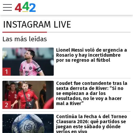
INSTAGRAM LIVE
Las más leídas
Lionel Messi voló de urgencia a
Rosario y hay incertidumbre
por su regreso al fútbol
1
Coudet fue contundente tras la
sexta derrota de River: “Si no
se empiezan a dar los
resultados, no le voy a hacer
mal a River”
2
Continúa la Fecha 4 del Torneo
Clausura 2026: qué partidos se
juegan este sábado y dónde
verlos en vivo