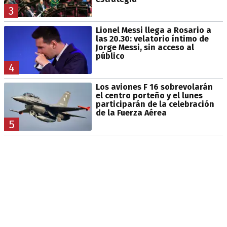
3
Lionel Messi llega a Rosario a
las 20.30: velatorio íntimo de
Jorge Messi, sin acceso al
público
4
Los aviones F 16 sobrevolarán
el centro porteño y el lunes
participarán de la celebración
de la Fuerza Aérea
5