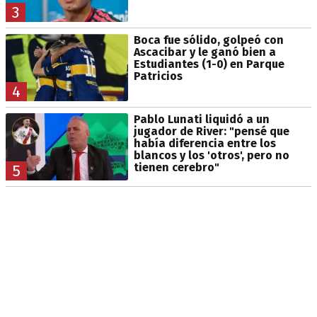
3
Boca fue sólido, golpeó con
Ascacibar y le ganó bien a
Estudiantes (1-0) en Parque
Patricios
4
Pablo Lunati liquidó a un
jugador de River: "pensé que
había diferencia entre los
blancos y los 'otros', pero no
tienen cerebro"
5