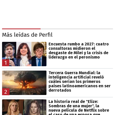
Más leídas de Perfil
Encuesta rumbo a 2027: cuatro
consultoras midieron el
desgaste de Milei y la crisis de
liderazgo en el peronismo
1
Tercera Guerra Mundial: la
inteligencia artificial reveló
cuáles serían los primeros
países latinoamericanos en ser
derrotados
2
La historia real de "Elize:
Sombras de una mujer", la
nueva película de Netflix sobre
el caso de una esposa que