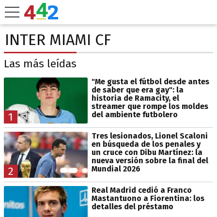
INTER MIAMI CF
Las más leídas
"Me gusta el fútbol desde antes
de saber que era gay": la
historia de Ramacity, el
streamer que rompe los moldes
del ambiente futbolero
1
Tres lesionados, Lionel Scaloni
en búsqueda de los penales y
un cruce con Dibu Martínez: la
nueva versión sobre la final del
Mundial 2026
2
Real Madrid cedió a Franco
Mastantuono a Fiorentina: los
detalles del préstamo