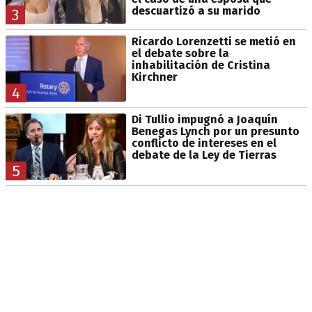
descuartizó a su marido
3
Ricardo Lorenzetti se metió en
el debate sobre la
inhabilitación de Cristina
Kirchner
4
Di Tullio impugnó a Joaquín
Benegas Lynch por un presunto
conflicto de intereses en el
debate de la Ley de Tierras
5