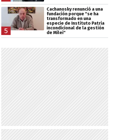
Cachanosky renunció a una
fundación porque "se ha
transformado en una
especie de Instituto Patria
incondicional de la gestión
5
de Milei"