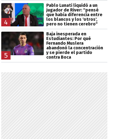
Pablo Lunati liquidó a un
jugador de River: "pensé
que había diferencia entre
los blancos y los 'otros',
4
pero no tienen cerebro"
Baja inesperada en
Estudiantes: Por qué
Fernando Muslera
abandonó la concentración
y se pierde el partido
5
contra Boca