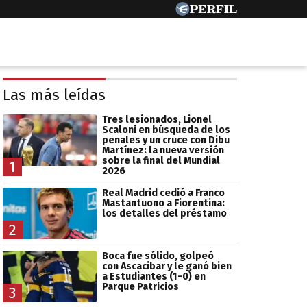
Las más leídas
Tres lesionados, Lionel
Scaloni en búsqueda de los
penales y un cruce con Dibu
Martínez: la nueva versión
sobre la final del Mundial
1
2026
Real Madrid cedió a Franco
Mastantuono a Fiorentina:
los detalles del préstamo
2
Boca fue sólido, golpeó
con Ascacibar y le ganó bien
a Estudiantes (1-0) en
Parque Patricios
3