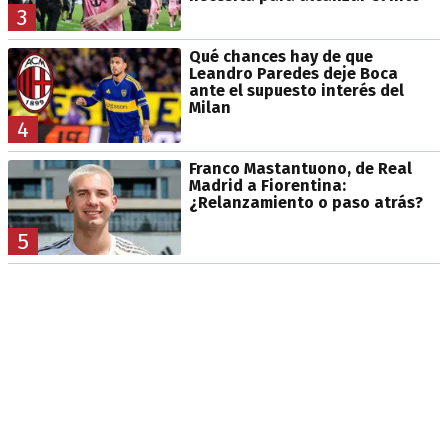
3
Qué chances hay de que
Leandro Paredes deje Boca
ante el supuesto interés del
Milan
4
Franco Mastantuono, de Real
Madrid a Fiorentina:
¿Relanzamiento o paso atrás?
5