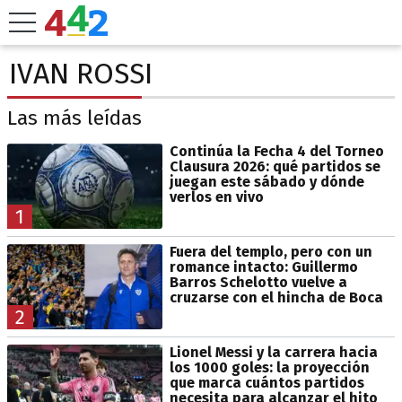
IVAN ROSSI
Las más leídas
Continúa la Fecha 4 del Torneo
Clausura 2026: qué partidos se
juegan este sábado y dónde
verlos en vivo
1
Fuera del templo, pero con un
romance intacto: Guillermo
Barros Schelotto vuelve a
cruzarse con el hincha de Boca
2
Lionel Messi y la carrera hacia
los 1000 goles: la proyección
que marca cuántos partidos
necesita para alcanzar el hito