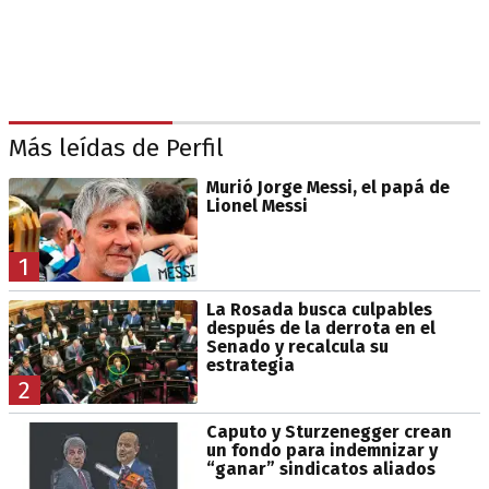
Más leídas de Perfil
Murió Jorge Messi, el papá de
Lionel Messi
1
La Rosada busca culpables
después de la derrota en el
Senado y recalcula su
estrategia
2
Caputo y Sturzenegger crean
un fondo para indemnizar y
“ganar” sindicatos aliados