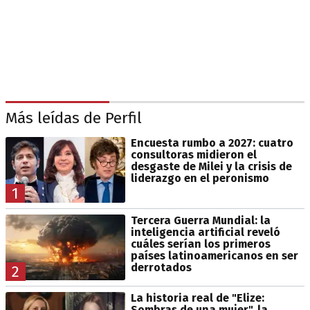
Más leídas de Perfil
Encuesta rumbo a 2027: cuatro
consultoras midieron el
desgaste de Milei y la crisis de
liderazgo en el peronismo
1
Tercera Guerra Mundial: la
inteligencia artificial reveló
cuáles serían los primeros
países latinoamericanos en ser
derrotados
2
La historia real de "Elize:
Sombras de una mujer", la