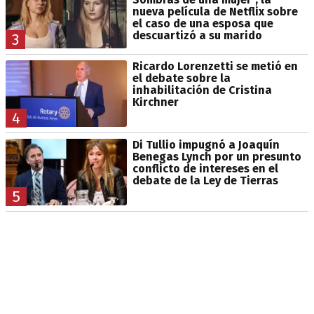
nueva película de Netflix sobre
el caso de una esposa que
descuartizó a su marido
3
Ricardo Lorenzetti se metió en
el debate sobre la
inhabilitación de Cristina
Kirchner
4
Di Tullio impugnó a Joaquín
Benegas Lynch por un presunto
conflicto de intereses en el
debate de la Ley de Tierras
5