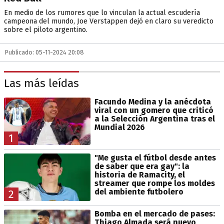
En medio de los rumores que lo vinculan la actual escudería
campeona del mundo, Joe Verstappen dejó en claro su veredicto
sobre el piloto argentino.
Publicado: 05-11-2024 20:08
Las más leídas
Facundo Medina y la anécdota
viral con un gomero que criticó
a la Selección Argentina tras el
Mundial 2026
1
"Me gusta el fútbol desde antes
de saber que era gay": la
historia de Ramacity, el
streamer que rompe los moldes
del ambiente futbolero
2
Bomba en el mercado de pases:
Thiago Almada será nuevo