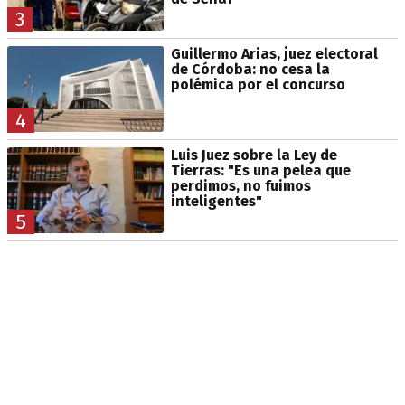
3
Guillermo Arias, juez electoral
de Córdoba: no cesa la
polémica por el concurso
4
Luis Juez sobre la Ley de
Tierras: "Es una pelea que
perdimos, no fuimos
inteligentes"
5