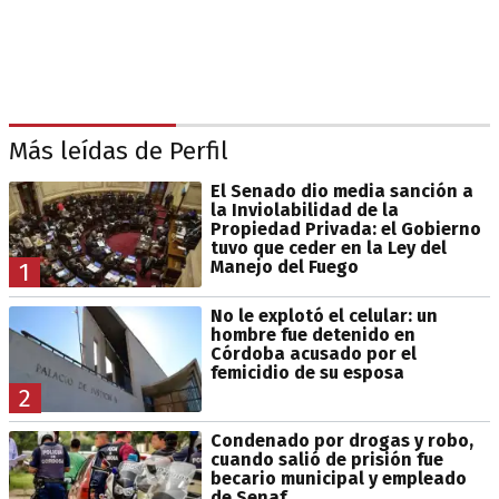
Más leídas de Perfil
El Senado dio media sanción a
la Inviolabilidad de la
Propiedad Privada: el Gobierno
tuvo que ceder en la Ley del
Manejo del Fuego
1
No le explotó el celular: un
hombre fue detenido en
Córdoba acusado por el
femicidio de su esposa
2
Condenado por drogas y robo,
cuando salió de prisión fue
becario municipal y empleado
de Senaf