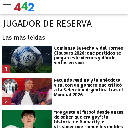
JUGADOR DE RESERVA
Las más leídas
Comienza la Fecha 4 del Torneo
Clausura 2026: qué partidos se
juegan este viernes y dónde
verlos en vivo
1
Facundo Medina y la anécdota
viral con un gomero que criticó
a la Selección Argentina tras el
Mundial 2026
2
"Me gusta el fútbol desde antes
de saber que era gay": la
historia de Ramacity, el
streamer que rompe los moldes