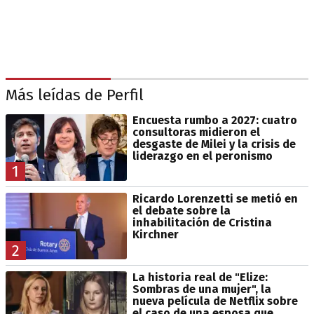
Más leídas de Perfil
Encuesta rumbo a 2027: cuatro
consultoras midieron el
desgaste de Milei y la crisis de
liderazgo en el peronismo
1
Ricardo Lorenzetti se metió en
el debate sobre la
inhabilitación de Cristina
Kirchner
2
La historia real de "Elize:
Sombras de una mujer", la
nueva película de Netflix sobre
el caso de una esposa que