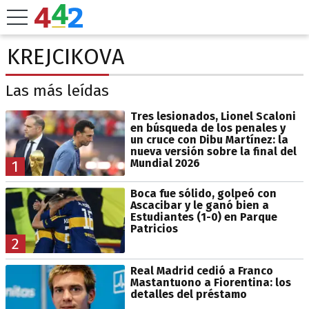
KREJCIKOVA
Las más leídas
Tres lesionados, Lionel Scaloni
en búsqueda de los penales y
un cruce con Dibu Martínez: la
nueva versión sobre la final del
Mundial 2026
1
Boca fue sólido, golpeó con
Ascacibar y le ganó bien a
Estudiantes (1-0) en Parque
Patricios
2
Real Madrid cedió a Franco
Mastantuono a Fiorentina: los
detalles del préstamo