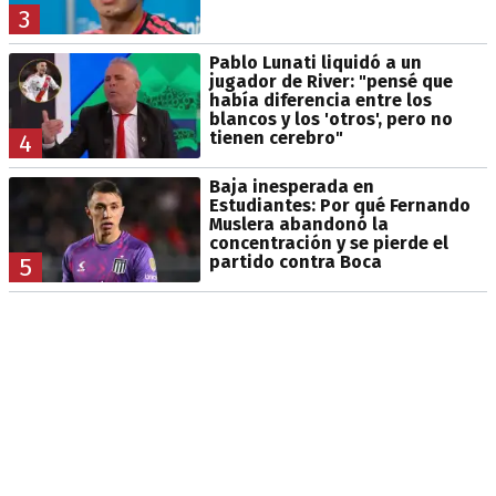
3
Pablo Lunati liquidó a un
jugador de River: "pensé que
había diferencia entre los
blancos y los 'otros', pero no
tienen cerebro"
4
Baja inesperada en
Estudiantes: Por qué Fernando
Muslera abandonó la
concentración y se pierde el
partido contra Boca
5