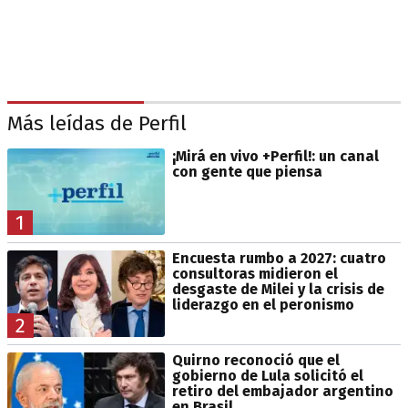
Más leídas de Perfil
¡Mirá en vivo +Perfil!: un canal
con gente que piensa
1
Encuesta rumbo a 2027: cuatro
consultoras midieron el
desgaste de Milei y la crisis de
liderazgo en el peronismo
2
Quirno reconoció que el
gobierno de Lula solicitó el
retiro del embajador argentino
en Brasil