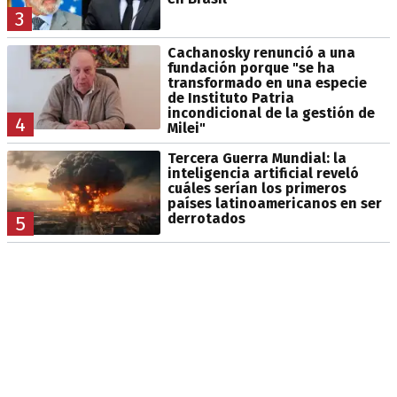
3
Cachanosky renunció a una
fundación porque "se ha
transformado en una especie
de Instituto Patria
incondicional de la gestión de
4
Milei"
Tercera Guerra Mundial: la
inteligencia artificial reveló
cuáles serían los primeros
países latinoamericanos en ser
derrotados
5